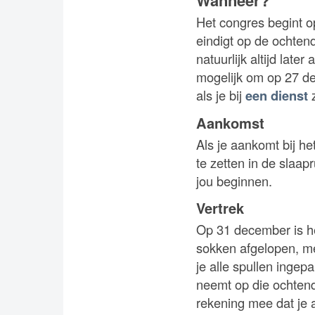
Wanneer?
Het congres begint 
eindigt op de ochten
natuurlijk altijd lat
mogelijk om op 27 d
als je bij
een dienst
z
Aankomst
Als je aankomt bij he
te zetten in de slaap
jou beginnen.
Vertrek
Op 31 december is he
sokken afgelopen, me
je alle spullen ingep
neemt op die ochtend
rekening mee dat je a