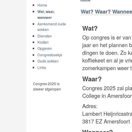
Home
Home
Wat? Waar? Wannee
Wat, waar,
wanneer
Aankomend oude
Wat?
sokken
Diensten
Op congres is er van
Kosten
jaar en het plannen 
Opgeven
dingen te doen. Zo ka
Congresboekje
koffiekeet en al je v
Oude sokken
zomerkampen weer t
Links
Waar?
Congres 2025 is
Congres 2025 zal pla
alweer afgelopen
College in Amersfoor
Adres:
Lambert Heijnricsstr
3817 EZ Amersfoort